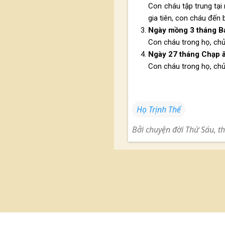
Con cháu tập trung tại
gia tiên, con cháu đến b
Ngày mồng 3 tháng Ba
Con cháu trong họ, chủ
Ngày 27 tháng Chạp â
Con cháu trong họ, chủ
Họ Trịnh Thế
Bởi
chuyện đời
Thứ Sáu, t