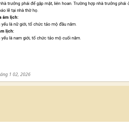
 nhà trưởng phái để gặp mặt, liên hoan. Trường hợp nhà trưởng phái 
áo lễ tại nhà thờ họ.
 âm lịch:
 yếu là nữ giới, tổ chức tảo mộ đầu năm.
m lịch:
 yếu là nam giới, tổ chức tảo mộ cuối năm.
háng 1 02, 2026