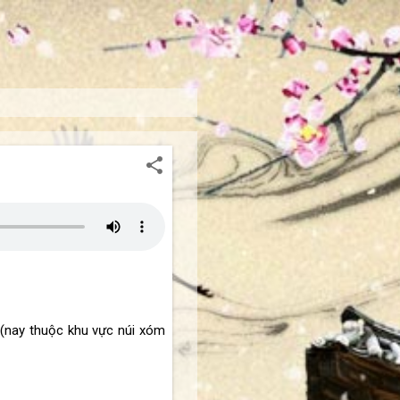
(nay thuộc khu vực núi xóm