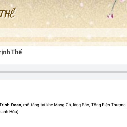
Chuyển đến nội dung chính
 THẾ
rịnh Thế
Trịnh Đoan
, mộ táng tại khe Mang Cá,
làng Báo
, Tổng
Biện Thượng
Thanh Hóa
).