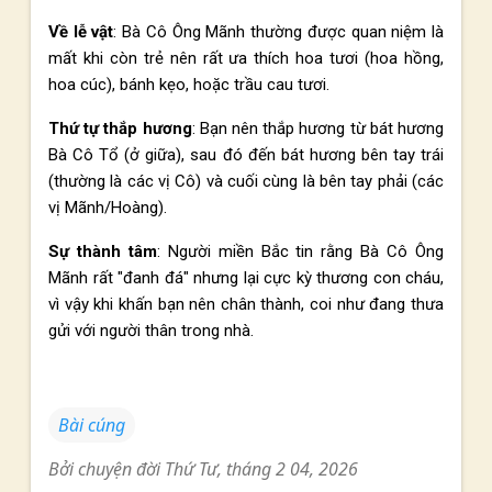
Về lễ vật
: Bà Cô Ông Mãnh thường được quan niệm là
mất khi còn trẻ nên rất ưa thích hoa tươi (hoa hồng,
hoa cúc), bánh kẹo, hoặc trầu cau tươi.
Thứ tự thắp hương
: Bạn nên thắp hương từ bát hương
Bà Cô Tổ (ở giữa), sau đó đến bát hương bên tay trái
(thường là các vị Cô) và cuối cùng là bên tay phải (các
vị Mãnh/Hoàng).
Sự thành tâm
: Người miền Bắc tin rằng Bà Cô Ông
Mãnh rất "đanh đá" nhưng lại cực kỳ thương con cháu,
vì vậy khi khấn bạn nên chân thành, coi như đang thưa
gửi với người thân trong nhà.
Bài cúng
Bởi
chuyện đời
Thứ Tư, tháng 2 04, 2026