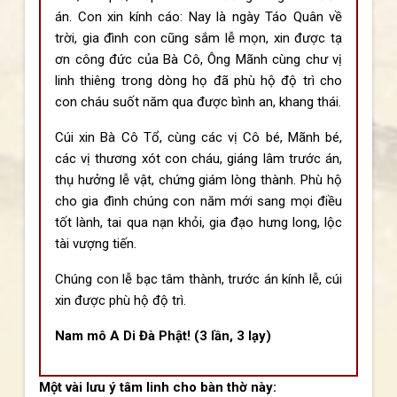
án. Con xin kính cáo: Nay là ngày Táo Quân về
trời, gia đình con cũng sắm lễ mọn, xin được tạ
ơn công đức của Bà Cô, Ông Mãnh cùng chư vị
linh thiêng trong dòng họ đã phù hộ độ trì cho
con cháu suốt năm qua được bình an, khang thái.
Cúi xin Bà Cô Tổ, cùng các vị Cô bé, Mãnh bé,
các vị thương xót con cháu, giáng lâm trước án,
thụ hưởng lễ vật, chứng giám lòng thành. Phù hộ
cho gia đình chúng con năm mới sang mọi điều
tốt lành, tai qua nạn khỏi, gia đạo hưng long, lộc
tài vượng tiến.
Chúng con lễ bạc tâm thành, trước án kính lễ, cúi
xin được phù hộ độ trì.
Nam mô A Di Đà Phật! (3 lần, 3 lạy)
Một vài lưu ý tâm linh cho bàn thờ này: